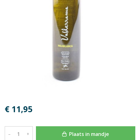
€ 11,95
Plaats in mandje
–
+