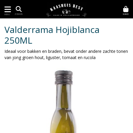
MAND
ZOEKEN
MENU
Valderrama Hojiblanca
250ML
Ideaal voor bakken en braden, bevat onder andere zachte tonen
van jong groen hout, liguster, tomaat en rucola