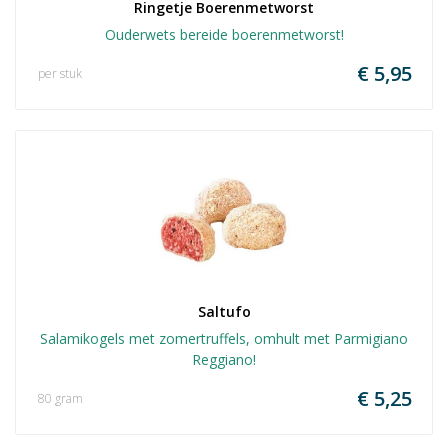
Ringetje Boerenmetworst
Ouderwets bereide boerenmetworst!
€ 5,95
per stuk
Saltufo
Salamikogels met zomertruffels, omhult met Parmigiano
Reggiano!
€ 5,25
80 gram