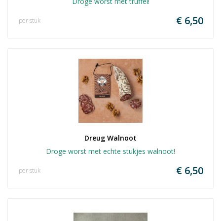
Droge worst met truffel!
€ 6,50
per stuk
Dreug Walnoot
Droge worst met echte stukjes walnoot!
€ 6,50
per stuk