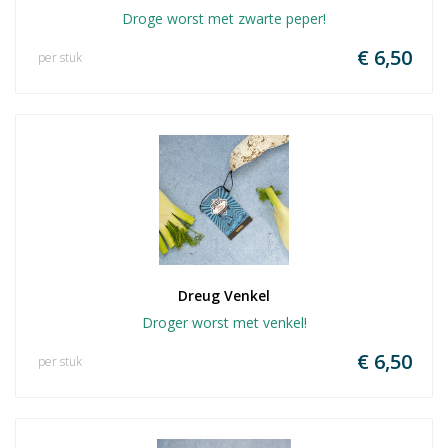
Droge worst met zwarte peper!
€ 6,50
per stuk
Dreug Venkel
Droger worst met venkel!
€ 6,50
per stuk