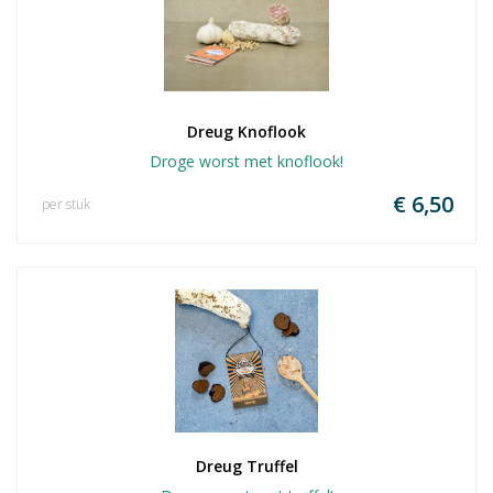
Dreug Knoflook
Droge worst met knoflook!
€ 6,50
per stuk
Dreug Truffel