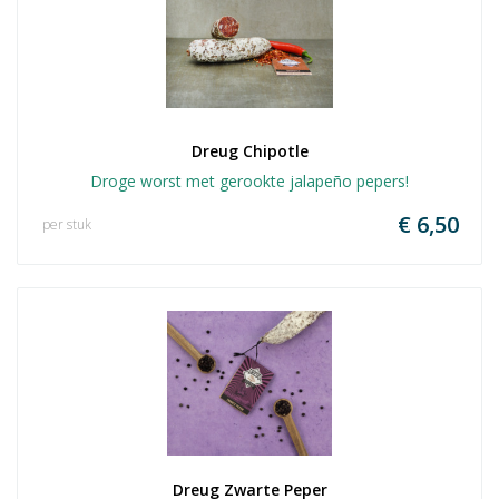
Dreug Chipotle
Droge worst met gerookte jalapeño pepers!
€ 6,50
per stuk
Dreug Zwarte Peper