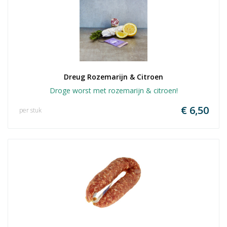
Dreug Rozemarijn & Citroen
Droge worst met rozemarijn & citroen!
€ 6,50
per stuk