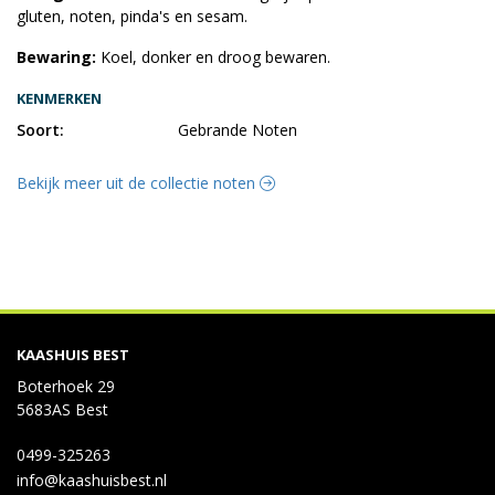
gluten, noten, pinda's en sesam.
Bewaring:
Koel, donker en droog bewaren.
KENMERKEN
Soort:
Gebrande Noten
Bekijk meer uit de collectie noten
KAASHUIS BEST
Boterhoek 29
5683AS Best
0499-325263
info@kaashuisbest.nl