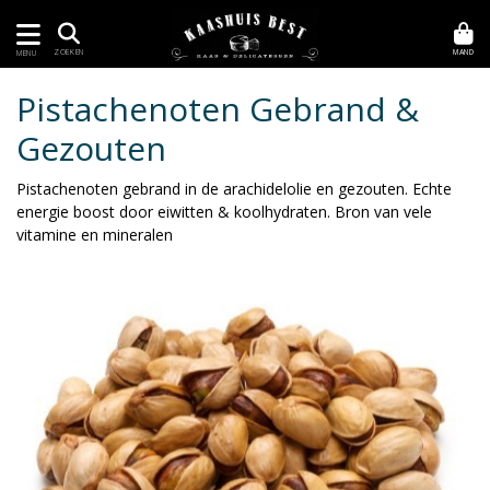
MAND
ZOEKEN
MENU
Pistachenoten Gebrand &
Gezouten
Pistachenoten gebrand in de arachidelolie en gezouten. Echte
energie boost door eiwitten & koolhydraten. Bron van vele
vitamine en mineralen