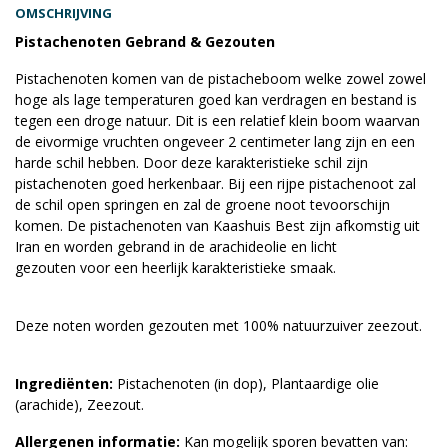
OMSCHRIJVING
Pistachenoten Gebrand & Gezouten
Pistachenoten komen van de pistacheboom welke zowel zowel
hoge als lage temperaturen goed kan verdragen en bestand is
tegen een droge natuur. Dit is een relatief klein boom waarvan
de eivormige vruchten ongeveer 2 centimeter lang zijn en een
harde schil hebben. Door deze karakteristieke schil zijn
pistachenoten goed herkenbaar. Bij een rijpe pistachenoot zal
de schil open springen en zal de groene noot tevoorschijn
komen. De pistachenoten van Kaashuis Best zijn afkomstig uit
Iran en worden gebrand in de arachideolie en licht
gezouten voor een heerlijk karakteristieke smaak.
Deze noten worden gezouten met 100% natuurzuiver zeezout.
Ingrediënten:
Pistachenoten (in dop), Plantaardige olie
(arachide), Zeezout.
Allergenen informatie:
Kan mogelijk sporen bevatten van: