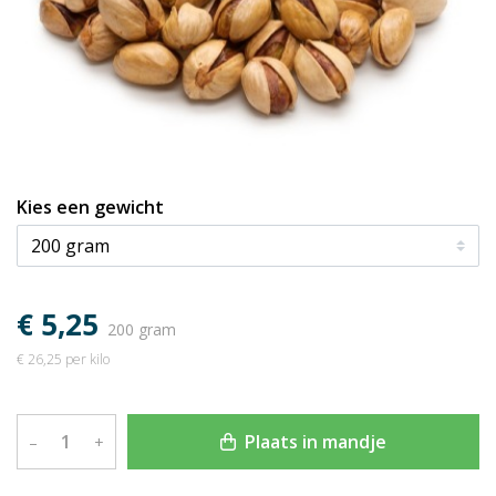
Kies een gewicht
€ 5,25
200 gram
€ 26,25 per kilo
Plaats in mandje
–
+