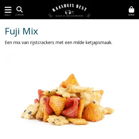
MAND
ZOEKEN
MENU
Fuji Mix
Een mix van rijstcrackers met een milde ketjapsmaak.