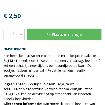
€ 2,50
Plaats in mandje
–
+
OMSCHRIJVING
Een heerlijke rijstcracker mix met een milde ketjapsmaak. De
Fuji Mix is heerlijk om te serveren op een verjaardag, feestje of
zet een schaaltje neer tijdens een avondje op de bank. De
zoutjes hebben minder dat 1 % vet. Je kan dus heerlijk
verantwoord snacken.
Ingrediënten:
Kleefrijst,Sojasaus (soja, tarwe,
zout),Suiker,Maltodextrine,Zeewier,Paprika,Zout,Kleurstof:
E124,E124: kan de activiteit of oplettendheid van kinderen
nadelig beinvloeden.
Allergenen informatie:
Kan mogelijk sporen bevatten van: