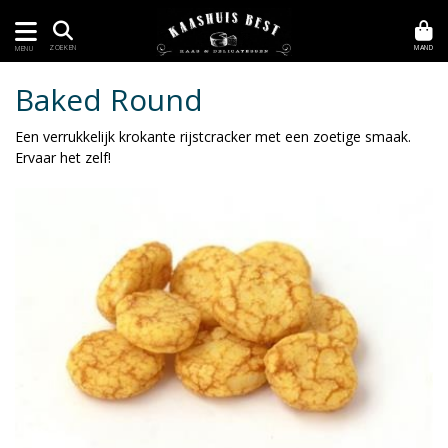
MAND
ZOEKEN
MENU
Baked Round
Een verrukkelijk krokante rijstcracker met een zoetige smaak.
Ervaar het zelf!