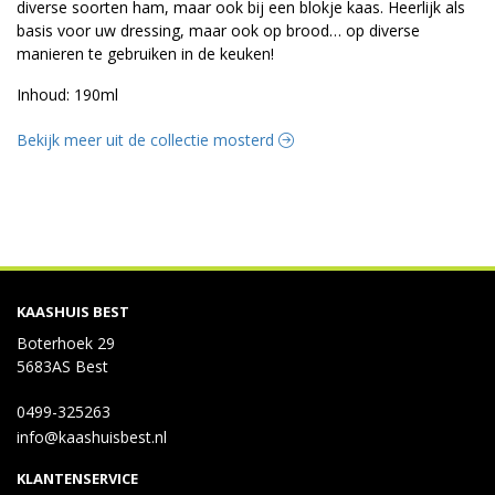
diverse soorten ham, maar ook bij een blokje kaas. Heerlijk als
basis voor uw dressing, maar ook op brood… op diverse
manieren te gebruiken in de keuken!
Inhoud: 190ml
Bekijk meer uit de collectie mosterd
KAASHUIS BEST
Boterhoek 29
5683AS Best
0499-325263
info@kaashuisbest.nl
KLANTENSERVICE