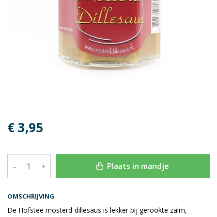
€ 3,95
Plaats in mandje
–
+
OMSCHRIJVING
De Hofstee mosterd-dillesaus is lekker bij gerookte zalm,