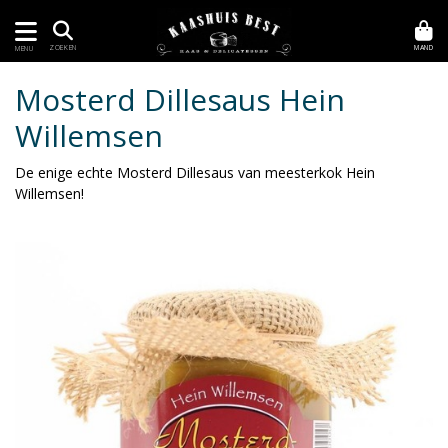
MAND
ZOEKEN
MENU
Mosterd Dillesaus Hein
Willemsen
De enige echte Mosterd Dillesaus van meesterkok Hein
Willemsen!