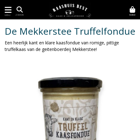
MAND
ZOEKEN
MENU
De Mekkerstee Truffelfondue
Een heerlijk kant en klare kaasfondue van romige, pittige
truffelkaas van de geitenboerdeij Mekkerstee!