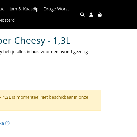
ue
Jam & Kaasdip
Droge Worst
Mosterd
er Cheesy - 1,3L
heb je alles in huis voor een avond gezellig
 1,3L
is momenteel niet beschikbaar in onze
ska