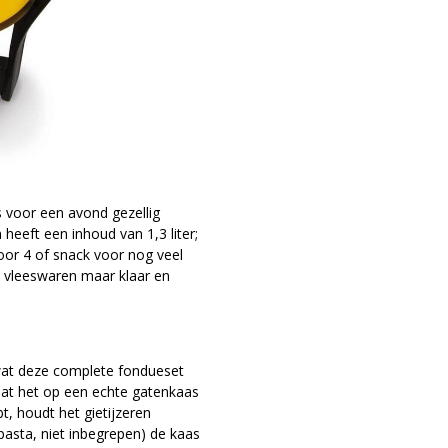
s voor een avond gezellig
eeft een inhoud van 1,3 liter;
or 4 of snack voor nog veel
 vleeswaren maar klaar en
wat deze complete fondueset
dat het op een echte gatenkaas
t, houdt het gietijzeren
dpasta, niet inbegrepen) de kaas