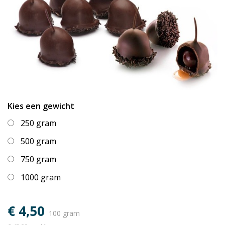
Kies een gewicht
250 gram
500 gram
750 gram
1000 gram
€ 4,50
100 gram