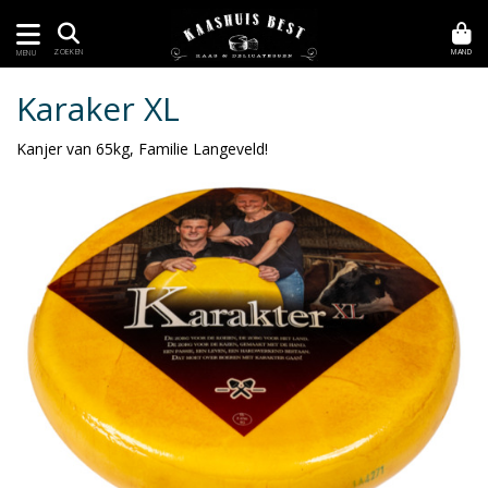
MAND
ZOEKEN
MENU
Karaker XL
Kanjer van 65kg, Familie Langeveld!