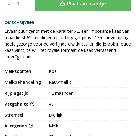
Plaats in mandje
–
+
OMSCHRIJVING
Ervaar puur genot met de Karakter XL, een imposante kaas van
maar liefst 65 kilo die een jaar lang gerijpt is. Deze lange rijping
heeft gezorgd voor de verfijnde eiwitkristallen die je ook in oude
kaas vindt, terwijl het royale formaat de kaas verrassend
smeuïg houdt
Melksoorten
Koe
Melkbehandeling
Rauwmelks
Rijpingstijd
12 maanden
Vetgehalte
48+
Stremsel
Dierlijk
Allergenen
Melk